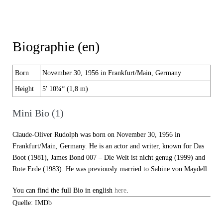
Biographie (en)
Born
November 30, 1956
in Frankfurt/Main, Germany
Height
5′ 10¾“ (1,8 m)
Mini Bio (1)
Claude-Oliver Rudolph was born on November 30, 1956 in
Frankfurt/Main, Germany. He is an actor and writer, known for Das
Boot (1981), James Bond 007 – Die Welt ist nicht genug (1999) and
Rote Erde (1983). He was previously married to Sabine von Maydell.
You can find the full Bio in english
here
.
Quelle: IMDb