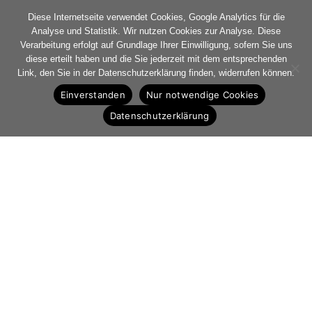
Diese Internetseite verwendet Cookies, Google Analytics für die
Analyse und Statistik. Wir nutzen Cookies zur Analyse. Diese
Verarbeitung erfolgt auf Grundlage Ihrer Einwilligung, sofern Sie uns
diese erteilt haben und die Sie jederzeit mit dem entsprechenden
Link, den Sie in der Datenschutzerklärung finden, widerrufen können.
Einverstanden
Nur notwendige Cookies
Datenschutzerklärung