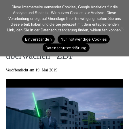
Diese Internetseite verwendet Cookies, Google Analytics für die
Analyse und Statistik. Wir nutzen Cookies zur Analyse. Diese
Verarbeitung erfolgt auf Grundlage Ihrer Einwilligung, sofern Sie uns
diese erteilt haben und die Sie jederzeit mit dem entsprechenden
Link, den Sie in der Datenschutzerklärung finden, widerrufen können.
16-17. Mai Dreh für Jan
Einverstanden
Nur notwendige Cookies
Boehmermann „Lass Dich
Datenschutzerklärung
überwachen“ ZDF
Veröffentlicht am
19. Mai 2019