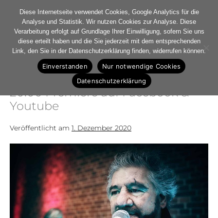
Diese Internetseite verwendet Cookies, Google Analytics für die
Analyse und Statistik. Wir nutzen Cookies zur Analyse. Diese
Verarbeitung erfolgt auf Grundlage Ihrer Einwilligung, sofern Sie uns
diese erteilt haben und die Sie jederzeit mit dem entsprechenden
Monat:
Link, den Sie in der Datenschutzerklärung finden, widerrufen können.
Dezember 2020
Einverstanden
Nur notwendige Cookies
Datenschutzerklärung
20:00 Premiere auf Facebook &
Youtube
Veröffentlicht am
1. Dezember 2020