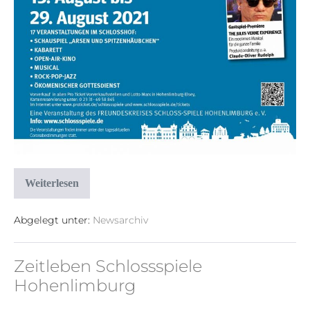
Weiterlesen
Abgelegt unter:
Newsarchiv
Zeitleben Schlossspiele
Hohenlimburg