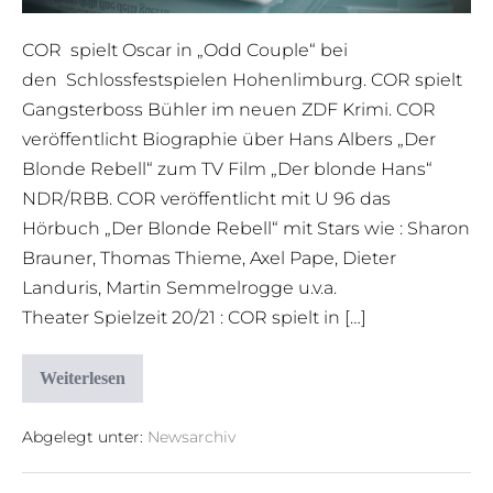
COR spielt Oscar in „Odd Couple“ bei
den Schlossfestspielen Hohenlimburg. COR spielt
Gangsterboss Bühler im neuen ZDF Krimi. COR
veröffentlicht Biographie über Hans Albers „Der
Blonde Rebell“ zum TV Film „Der blonde Hans“
NDR/RBB. COR veröffentlicht mit U 96 das
Hörbuch „Der Blonde Rebell“ mit Stars wie : Sharon
Brauner, Thomas Thieme, Axel Pape, Dieter
Landuris, Martin Semmelrogge u.v.a.
Theater Spielzeit 20/21 : COR spielt in […]
Weiterlesen
Abgelegt unter:
Newsarchiv