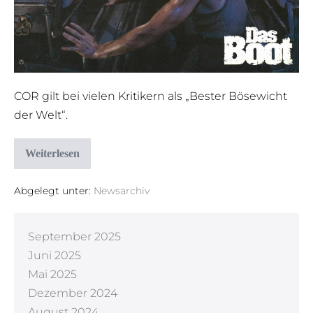
COR gilt bei vielen Kritikern als „Bester Bösewicht
der Welt“.
Weiterlesen
Abgelegt unter:
Newsarchiv
September 2025
Juni 2025
Mai 2025
Dezember 2024
August 2024