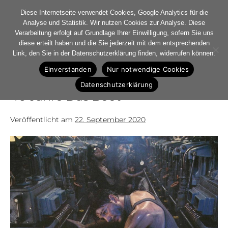
Diese Internetseite verwendet Cookies, Google Analytics für die
Analyse und Statistik. Wir nutzen Cookies zur Analyse. Diese
Verarbeitung erfolgt auf Grundlage Ihrer Einwilligung, sofern Sie uns
diese erteilt haben und die Sie jederzeit mit dem entsprechenden
Monat:
Link, den Sie in der Datenschutzerklärung finden, widerrufen können.
September 2020
Einverstanden
Nur notwendige Cookies
Datenschutzerklärung
40 Jahre Das Boot
Veröffentlicht am
22. September 2020