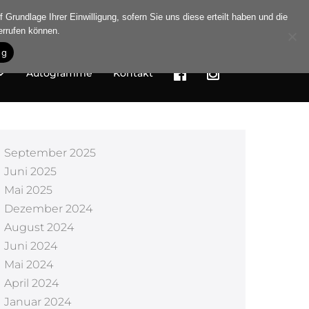
 Grundlage Ihrer Einwilligung, sofern Sie uns diese erteilt haben und die
errufen können.
ng
Autogramme
Kontakt
September 2025
Juni 2025
Mai 2025
Dezember 2024
August 2024
Juni 2024
Mai 2024
April 2024
Januar 2024