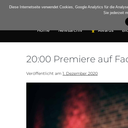
Diese Internetseite verwendet Cookies, Google Analytics für die Analyse 
Sie jederzeit 
Home
Newsarchiv
Awards
Bi
20:00 Premiere auf F
Veröffentlicht am
1. Dezember 2020