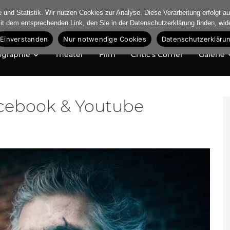
und Statistik. Wir nutzen Cookies zur Analyse. Diese Verarbeitung erfolgt auf
mit dem entsprechenden Link, den Sie in der Datenschutzerklärung finden, wid
Einverstanden
Nur notwendige Cookies
Datenschutzerkläru
ographie
Theater
Film
Critic’s Corner
Galerie
acebook & Youtube