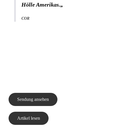
Hölle Amerikas.
„
COR
Sendung ansehen
Artikel lesen