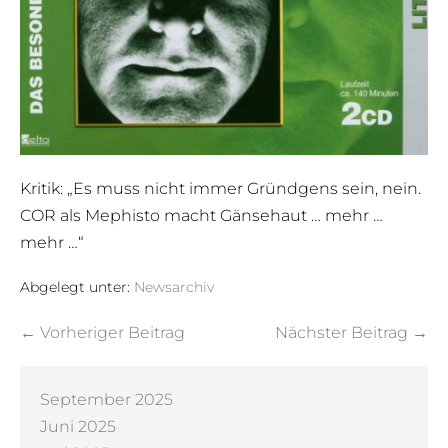
Kritik: „Es muss nicht immer Gründgens sein, nein.
COR als Mephisto macht Gänsehaut … mehr …
mehr …“
Abgelegt unter:
Newsarchiv
← Vorheriger Beitrag
Nächster Beitrag →
September 2025
Juni 2025