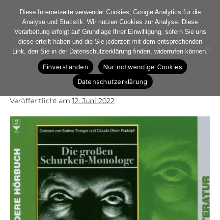
Diese Internetseite verwendet Cookies, Google Analytics für die
Analyse und Statistik. Wir nutzen Cookies zur Analyse. Diese
Verarbeitung erfolgt auf Grundlage Ihrer Einwilligung, sofern Sie uns
diese erteilt haben und die Sie jederzeit mit dem entsprechenden
Hörbuch „Die großen
Link, den Sie in der Datenschutzerklärung finden, widerrufen können.
Einverstanden
Nur notwendige Cookies
Schurkenmonolge“
Datenschutzerklärung
Veröffentlicht am
12. Juni 2022