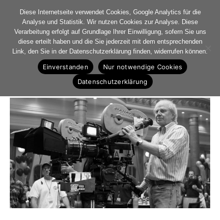
Diese Internetseite verwendet Cookies, Google Analytics für die
Analyse und Statistik. Wir nutzen Cookies zur Analyse. Diese
Verarbeitung erfolgt auf Grundlage Ihrer Einwilligung, sofern Sie uns
diese erteilt haben und die Sie jederzeit mit dem entsprechenden
R.I.P. Wolfgang
Link, den Sie in der Datenschutzerklärung finden, widerrufen können.
Einverstanden
Nur notwendige Cookies
Datenschutzerklärung
Veröffentlicht am
12. August 2022