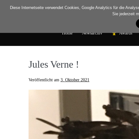
Diese Internetseite verwendet Cookies, Google Analytics für die Analyse 
Sie jederzeit 
Home
Newsarchiv
Awards
Jules Verne !
Veröffentlicht am
3. Oktober 2021