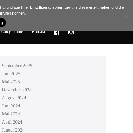
 Grundlage Ihrer Einwilligung, sofern Sie uns diese erteilt haben und die
errufen können.
ng
Autogramme
Kontakt
September 2025
Juni 2025
Mai 2025
Dezember 2024
August 2024
Juni 2024
Mai 2024
April 2024
Januar 2024