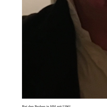
Bei den Proben in HH mit U96!