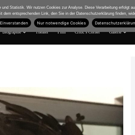
und Statistik. Wir nutzen Cookies zur Analyse. Diese Verarbeitung erfolgt auf
mit dem entsprechenden Link, den Sie in der Datenschutzerklärung finden, wid
Einverstanden
Nur notwendige Cookies
Datenschutzerkläru
Biographie
Theater
Film
Critic’s Corner
Galerie