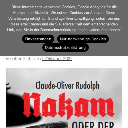
Diese Internetseite verwendet Cookies, Google Analytics für die
Analyse und Statistik. Wir nutzen Cookies zur Analyse. Diese
Verarbeitung erfolgt auf Grundlage Ihrer Einwilligung, sofern Sie uns
diese erteilt haben und die Sie jederzeit mit dem entsprechenden
„Nakam – oder der 91.
Link, den Sie in der Datenschutzerklärung finden, widerrufen können.
Einverstanden
Nur notwendige Cookies
Tag“
Datenschutzerklärung
Veröffentlicht am
1. Oktober 2021